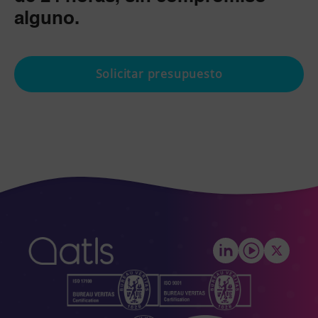
alguno.
Solicitar presupuesto