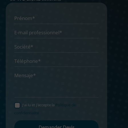
J'ai lu et j'accepte la
Politique de
confidentialité
Please