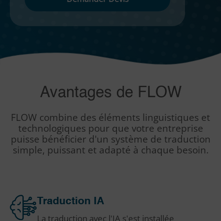
leave
this
field
empty.
Avantages de FLOW
FLOW combine des éléments linguistiques et
technologiques pour que votre entreprise
puisse bénéficier d'un système de traduction
simple, puissant et adapté à chaque besoin.
Traduction IA
La traduction avec l'IA s'est installée