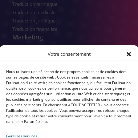
Traduction technique
Traduction médicale
Traduction juridique
Traduction financière
Marketing
SEO
Votre consentement
SEM
GEO
Nous utilisons une sélection de nos propres cookies et de cookies tiers
Conseils numériques
sur les pages de ce site web : Cookies essentiels, nécessaires à
l'utilisation du site web ; les cookies fonctionnels, qui facilitent l'utilisation
Copywriting
du site web ; cookies de performance, que nous utilisons pour générer
Transcréation
des données agrégées sur l'utilisation du site Web et des statistiques ; et
les cookies marketing, qui sont utilisés pour afficher du contenu et des
UX/UI
publicités pertinents. En choisissant « TOUT ACCEPTER », vous acceptez
Image de marque
l’utilisation de tous les cookies. Vous pouvez accepter ou refuser chaque
type de cookie et retirer votre consentement pour l'avenir à tout moment
dans les « Paramètres ».
Gérer les services