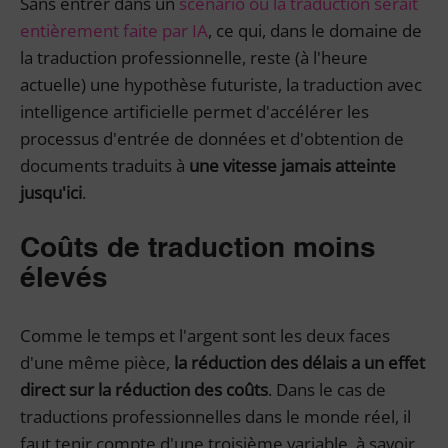
Sans entrer dans un
scénario où la traduction serait
entièrement faite par IA
, ce qui, dans le domaine de
la traduction professionnelle, reste (à l'heure
actuelle) une hypothèse futuriste, la traduction avec
intelligence artificielle permet d'accélérer les
processus d'entrée de données et d'obtention de
documents traduits à
une vitesse jamais atteinte
jusqu'ici
.
Coûts de traduction moins
élevés
Comme le temps et l'argent sont les deux faces
d'une même pièce,
la réduction des délais a un effet
direct sur la réduction des coûts
. Dans le cas de
traductions professionnelles dans le monde réel, il
faut tenir compte d'une troisième variable, à savoir