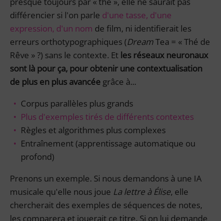
presque toujours par « thé », elle ne saurait pas
différencier si l'on parle
d'une tasse, d'une
expression, d'un nom
de film, ni identifierait les
erreurs orthotypographiques (
Dream
Tea = « Thé de
Rêve » ?) sans le contexte. Et
les réseaux neuronaux
sont là pour ça, pour obtenir une contextualisation
de plus en plus avancée
grâce à...
Corpus parallèles plus grands
Plus d'exemples tirés de différents contextes
Règles et algorithmes plus complexes
Entraînement (apprentissage automatique ou
profond)
Prenons un exemple. Si nous demandons à une IA
musicale qu'elle nous joue
La lettre à Élise
, elle
chercherait des exemples de séquences de notes,
les comparera et jouerait ce titre. Si on lui demande