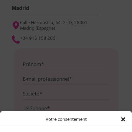
Madrid
Calle Hermosilla, 64, 2º D, 28001
Madrid (Espagne)
+34 915 158 200
Votre consentement