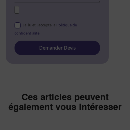
J'ai lu et j'accepte la
Politique de
confidentialité
Please
leave
this
field
empty.
Ces articles peuvent
également vous intéresser