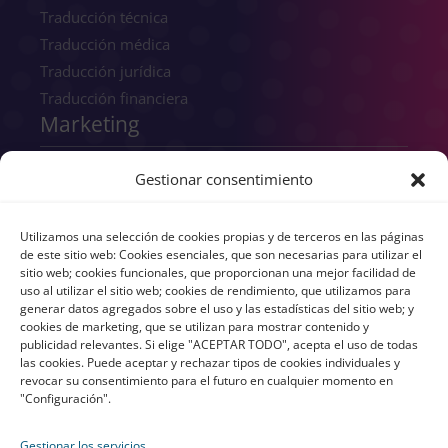
Traducción técnica
Traducción médica
Traducción jurídica
Traducción financiera
Marketing
SEO
Gestionar consentimiento
SEM
GEO
Utilizamos una selección de cookies propias y de terceros en las páginas
Consultoría digital
de este sitio web: Cookies esenciales, que son necesarias para utilizar el
sitio web; cookies funcionales, que proporcionan una mejor facilidad de
Copywriting
uso al utilizar el sitio web; cookies de rendimiento, que utilizamos para
Transcreación
generar datos agregados sobre el uso y las estadísticas del sitio web; y
cookies de marketing, que se utilizan para mostrar contenido y
UX/UI
publicidad relevantes. Si elige "ACEPTAR TODO", acepta el uso de todas
Branding
las cookies. Puede aceptar y rechazar tipos de cookies individuales y
revocar su consentimiento para el futuro en cualquier momento en
"Configuración".
Gestionar los servicios