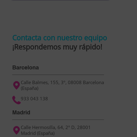
field
empty.
Contacta con nuestro equipo
¡Respondemos muy rápido!
Barcelona
Calle Balmes, 155, 3º, 08008 Barcelona
(España)
933 043 138
Madrid
Calle Hermosilla, 64, 2º D, 28001
Madrid (España)