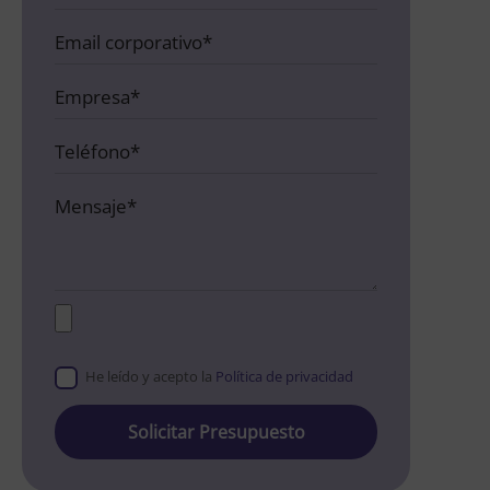
He leído y acepto la
Política de privacidad
Please
leave
this