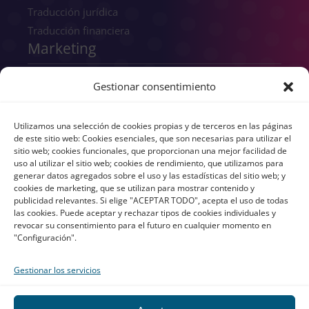
Traducción jurídica
Traducción financiera
Marketing
SEO
Gestionar consentimiento
SEM
GEO
Utilizamos una selección de cookies propias y de terceros en las páginas
Consultoría digital
de este sitio web: Cookies esenciales, que son necesarias para utilizar el
sitio web; cookies funcionales, que proporcionan una mejor facilidad de
Copywriting
uso al utilizar el sitio web; cookies de rendimiento, que utilizamos para
Transcreación
generar datos agregados sobre el uso y las estadísticas del sitio web; y
cookies de marketing, que se utilizan para mostrar contenido y
UX/UI
publicidad relevantes. Si elige "ACEPTAR TODO", acepta el uso de todas
Branding
las cookies. Puede aceptar y rechazar tipos de cookies individuales y
revocar su consentimiento para el futuro en cualquier momento en
"Configuración".
Gestionar los servicios
All rights reserved © atls-global.com 2026
Aviso Legal