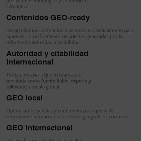
precisión terminológica y coherencia
semántica.
Contenidos GEO-ready
Desarrollamos contenidos diseñados específicamente para
aparecer como fuente en respuestas generadas por IA,
reforzando autoridad y visibilidad.
Autoridad y citabilidad
internacional
Trabajamos para que tu marca sea
percibida como
fuente fiable, experta y
relevante
a escala global.
GEO local
Optimizamos señales y contenidos para que la IA
recomiende tu marca en contextos geográficos concretos.
GEO internacional
Desarrollamos estrategias globales