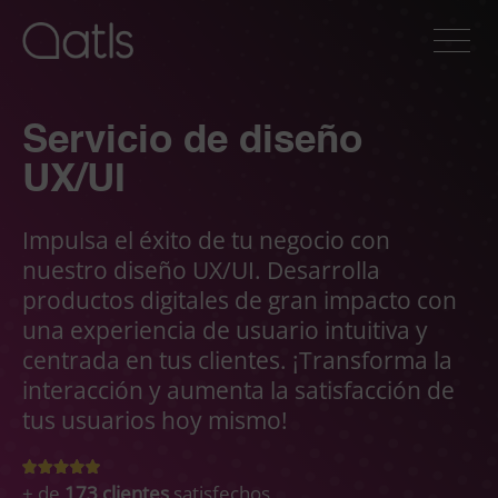
Servicio de diseño
UX/UI
Impulsa el éxito de tu negocio con
nuestro diseño UX/UI. Desarrolla
productos digitales de gran impacto con
una experiencia de usuario intuitiva y
centrada en tus clientes. ¡Transforma la
interacción y aumenta la satisfacción de
tus usuarios hoy mismo!
+ de
173 clientes
satisfechos