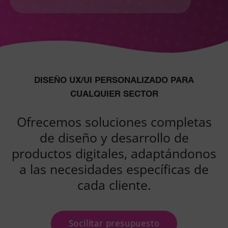
this
field
empty.
DISEÑO UX/UI PERSONALIZADO PARA
CUALQUIER SECTOR
Ofrecemos soluciones completas
de diseño y desarrollo de
productos digitales, adaptándonos
a las necesidades específicas de
cada cliente.
Socilitar presupuesto