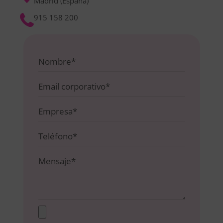
Madrid (España)
915 158 200