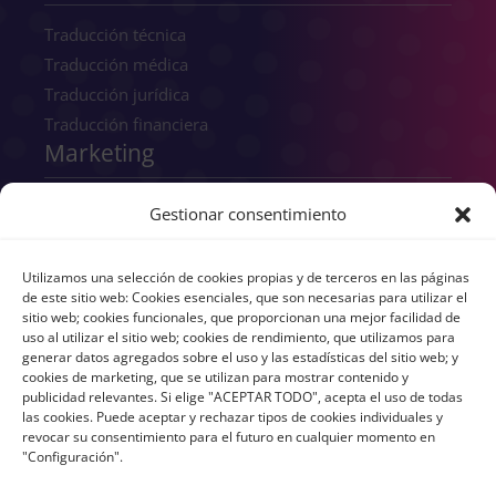
Traducción técnica
Traducción médica
Traducción jurídica
Traducción financiera
Marketing
SEO
Gestionar consentimiento
SEM
GEO
Utilizamos una selección de cookies propias y de terceros en las páginas
Consultoría digital
de este sitio web: Cookies esenciales, que son necesarias para utilizar el
sitio web; cookies funcionales, que proporcionan una mejor facilidad de
Copywriting
uso al utilizar el sitio web; cookies de rendimiento, que utilizamos para
Transcreación
generar datos agregados sobre el uso y las estadísticas del sitio web; y
cookies de marketing, que se utilizan para mostrar contenido y
UX/UI
publicidad relevantes. Si elige "ACEPTAR TODO", acepta el uso de todas
Branding
las cookies. Puede aceptar y rechazar tipos de cookies individuales y
revocar su consentimiento para el futuro en cualquier momento en
"Configuración".