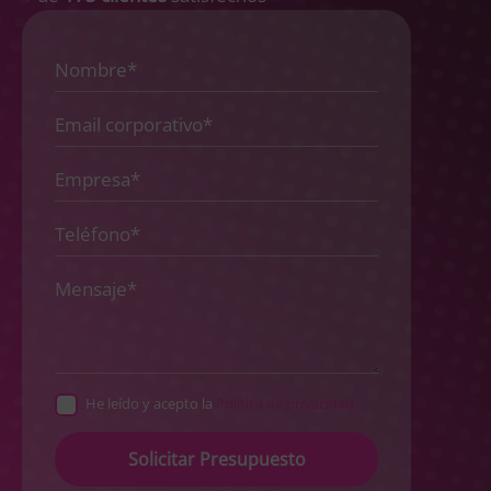
He leído y acepto la
Política de privacidad
Please
leave