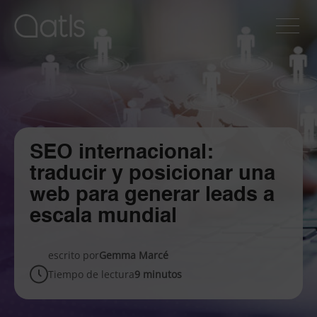
SEO internacional:
traducir y posicionar una
web para generar leads a
escala mundial
escrito por
Gemma Marcé
Tiempo de lectura
9 minutos