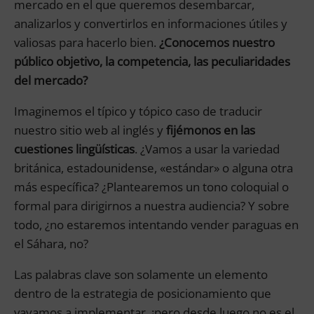
mercado en el que queremos desembarcar,
analizarlos y convertirlos en informaciones útiles y
valiosas para hacerlo bien.
¿Conocemos nuestro
público objetivo, la competencia, las peculiaridades
del mercado?
Imaginemos el típico y tópico caso de traducir
nuestro sitio web al inglés y
fijémonos en las
cuestiones lingüísticas
. ¿Vamos a usar la variedad
británica, estadounidense, «estándar» o alguna otra
más específica? ¿Plantearemos un tono coloquial o
formal para dirigirnos a nuestra audiencia? Y sobre
todo, ¿no estaremos intentando vender paraguas en
el Sáhara, no?
Las palabras clave son solamente un elemento
dentro de la estrategia de posicionamiento que
vayamos a implementar, ¡pero desde luego no es el