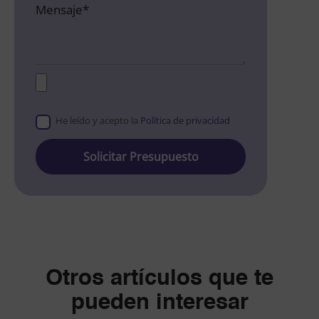
He leído y acepto la
Política de privacidad
Please
leave
this
field
empty.
Otros artículos que te
pueden interesar