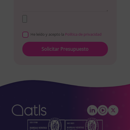
He leído y acepto la
Política de privacidad
Please
leave
this
field
empty.