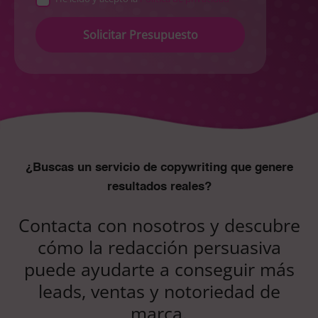
Please
leave
this
field
empty.
¿Buscas un servicio de copywriting que genere
resultados reales?
Contacta con nosotros y descubre
cómo la redacción persuasiva
puede ayudarte a conseguir más
leads, ventas y notoriedad de
marca.