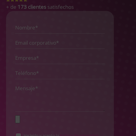
+ de
173 clientes
satisfechos
He leído y acepto la
Política de privacidad