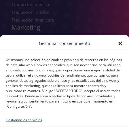
Traducción médica
Traducción jurídica
Traducción financiera
Marketing
SEO
Gestionar consentimiento
SEM
GEO
Utilizamos una selección de cookies propias y de terceros en las páginas
Consultoría digital
de este sitio web: Cookies esenciales, que son necesarias para utilizar el
sitio web; cookies funcionales, que proporcionan una mejor facilidad de
Copywriting
uso al utilizar el sitio web; cookies de rendimiento, que utilizamos para
Transcreación
generar datos agregados sobre el uso y las estadísticas del sitio web; y
cookies de marketing, que se utilizan para mostrar contenido y
UX/UI
publicidad relevantes. Si elige "ACEPTAR TODO", acepta el uso de todas
Branding
las cookies. Puede aceptar y rechazar tipos de cookies individuales y
revocar su consentimiento para el futuro en cualquier momento en
"Configuración".
Gestionar los servicios
All rights reserved © atls-global.com 2026