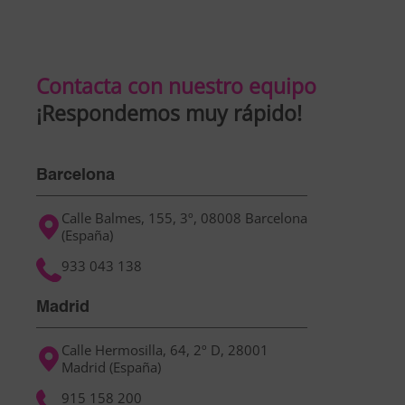
la instalación del conector hasta la gestión
de integraciones y la optimización continua
del contenido.
Contacta con nuestro equipo
¡Respondemos muy rápido!
Barcelona
Calle Balmes, 155, 3º, 08008 Barcelona
(España)
933 043 138
Madrid
Calle Hermosilla, 64, 2º D, 28001
Madrid (España)
915 158 200