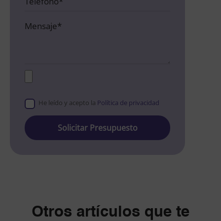
He leído y acepto la
Política de privacidad
Please
leave
this
field
empty.
Otros artículos que te