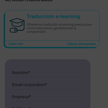
Traducción e-learning
Ofrecemos traducción eLearning precisa para
cursos educativos, garantizando la
comprensión.
Saber más
Solicitar presupuesto