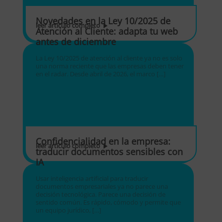
Novedades en la Ley 10/2025 de
leer artículo completo
Atención al Cliente: adapta tu web
antes de diciembre
La Ley 10/2025 de atención al cliente ya no es solo
una norma reciente que las empresas deben tener
en el radar. Desde abril de 2026, el marco […]
Confidencialidad en la empresa:
leer artículo completo
traducir documentos sensibles con
IA
Usar inteligencia artificial para traducir
documentos empresariales ya no parece una
decisión tecnológica. Parece una decisión de
sentido común. Es rápido, cómodo y permite que
un equipo jurídico, […]