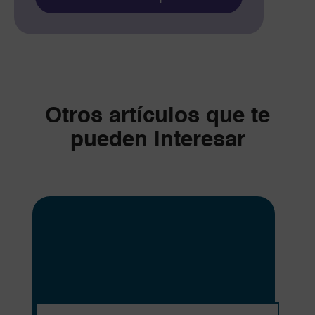
this
field
empty.
Otros artículos que te
pueden interesar