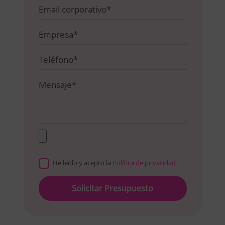
He leído y acepto la
Política de privacidad
Please
leave
this
field