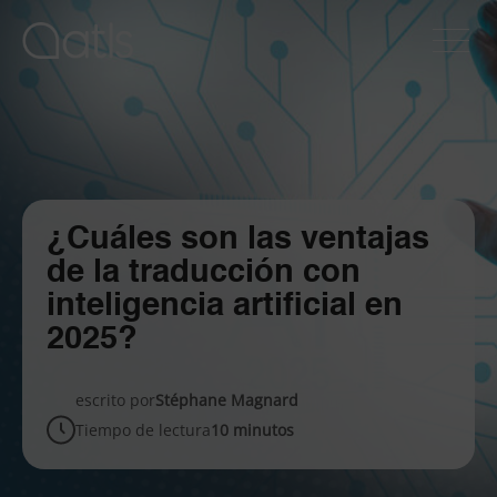
¿Cuáles son las ventajas
de la traducción con
inteligencia artificial en
2025?
escrito por
Stéphane Magnard
Tiempo de lectura
10 minutos