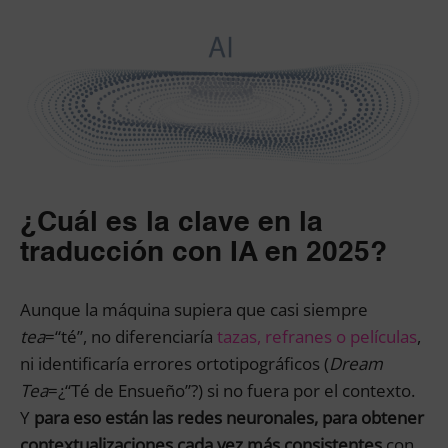
¿Cuál es la clave en la
traducción con IA en 2025?
Aunque la máquina supiera que casi siempre
tea
=“té”, no diferenciaría
tazas, refranes o películas
,
ni identificaría errores ortotipográficos (
Dream
Tea
=¿“Té de Ensueño”?) si no fuera por el contexto.
Y
para eso están las redes neuronales, para obtener
contextualizaciones cada vez más consistentes
con…