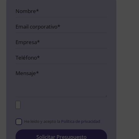
He leído y acepto la
Política de privacidad
Please
leave