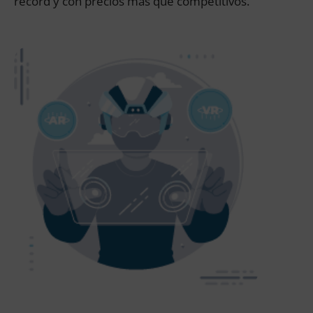
récord y con precios más que competitivos.