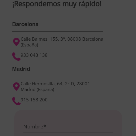
¡Respondemos muy rápido!
Barcelona
Calle Balmes, 155, 3º, 08008 Barcelona
(España)
933 043 138
Madrid
Calle Hermosilla, 64, 2º D, 28001
Madrid (España)
915 158 200