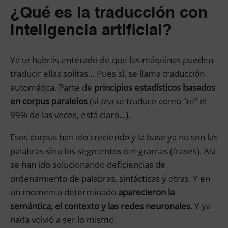
¿Qué es la traducción con
inteligencia artificial?
Ya te habrás enterado de que las máquinas pueden
traducir ellas solitas… Pues sí, se llama traducción
automática. Parte de
principios estadísticos basados
en corpus paralelos
(si
tea
se traduce como “té” el
99% de las veces, está claro…).
Esos corpus han ido creciendo y la base ya no son las
palabras sino los segmentos o n-gramas (frases). Así
se han ido solucionando deficiencias de
ordenamiento de palabras, sintácticas y otras. Y en
un momento determinado
aparecieron la
semántica, el contexto y las redes neuronales
. Y ya
nada volvió a ser lo mismo.