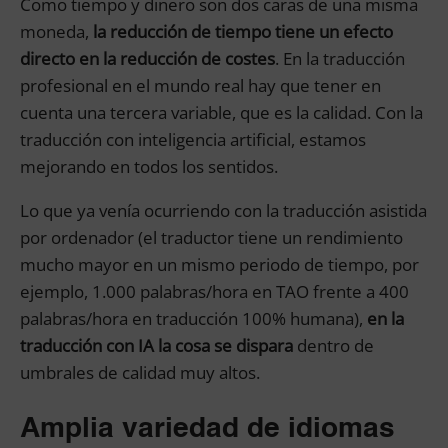
Como tiempo y dinero son dos caras de una misma
moneda,
la reducción de tiempo tiene un efecto
directo en la reducción de costes
. En la traducción
profesional en el mundo real hay que tener en
cuenta una tercera variable, que es la calidad. Con la
traducción con inteligencia artificial, estamos
mejorando en todos los sentidos.
Lo que ya venía ocurriendo con la traducción asistida
por ordenador (el traductor tiene un rendimiento
mucho mayor en un mismo periodo de tiempo, por
ejemplo, 1.000 palabras/hora en TAO frente a 400
palabras/hora en traducción 100% humana),
en la
traducción con IA la cosa se dispara
dentro de
umbrales de calidad muy altos.
Amplia variedad de idiomas