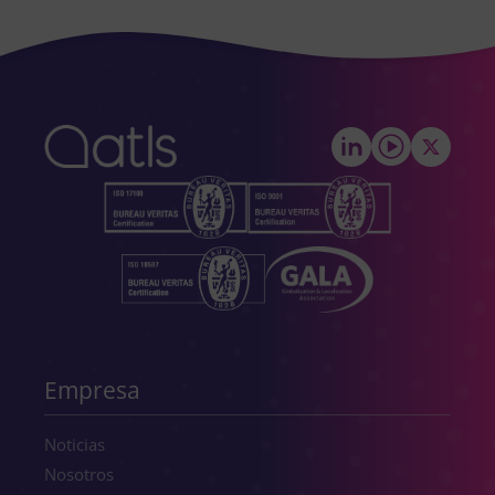
empty.
Empresa
Noticias
Nosotros