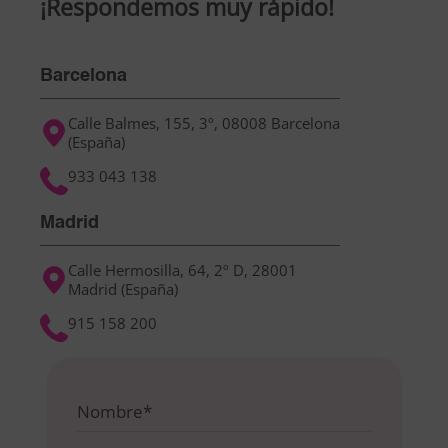
¡Respondemos muy rápido!
Barcelona
Calle Balmes, 155, 3º, 08008 Barcelona
(España)
933 043 138
Madrid
Calle Hermosilla, 64, 2º D, 28001
Madrid (España)
915 158 200