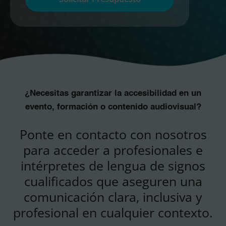
favor,
deja
este
campo
vacío.
¿Necesitas garantizar la accesibilidad en un
evento, formación o contenido audiovisual?
Ponte en contacto con nosotros
para acceder a profesionales e
intérpretes de lengua de signos
cualificados que aseguren una
comunicación clara, inclusiva y
profesional en cualquier contexto.