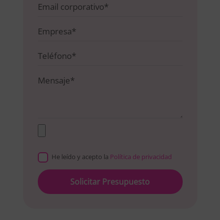
He leído y acepto la
Política de privacidad
Please
leave
this
field