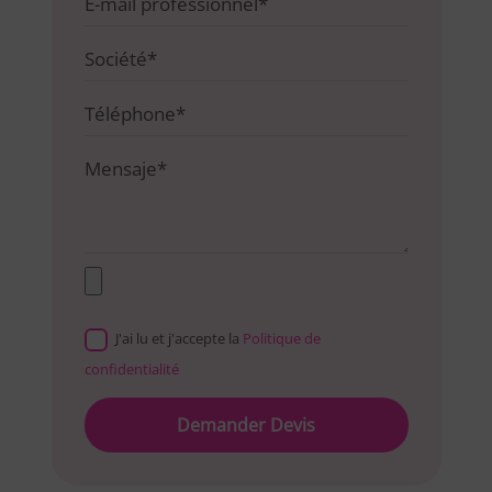
J'ai lu et j'accepte la
Politique de
confidentialité
Please
leave
this
field