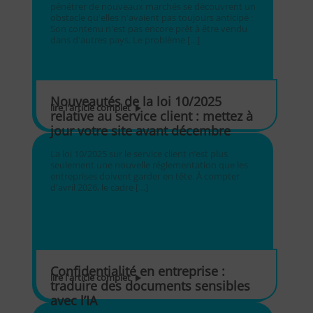
pénétrer de nouveaux marchés se découvrent un
obstacle qu'elles n'avaient pas toujours anticipé :
Son contenu n'est pas encore prêt à être vendu
dans d'autres pays. Le problème […]
Nouveautés de la loi 10/2025
lire l'article complet
relative au service client : mettez à
jour votre site avant décembre
La loi 10/2025 sur le service client n’est plus
seulement une nouvelle réglementation que les
entreprises doivent garder en tête. À compter
d'avril 2026, le cadre […]
Confidentialité en entreprise :
lire l'article complet
traduire des documents sensibles
avec l’IA