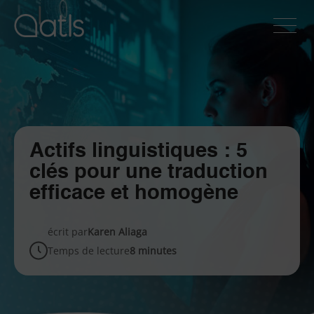
Actifs linguistiques : 5
clés pour une traduction
efficace et homogène
écrit par
Karen Aliaga
Temps de lecture
8 minutes