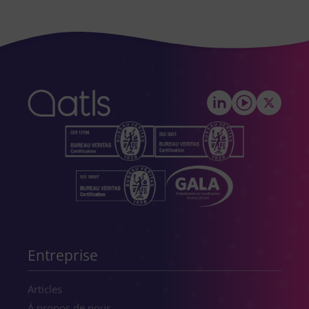
empty.
Entreprise
Articles
À propos de nous