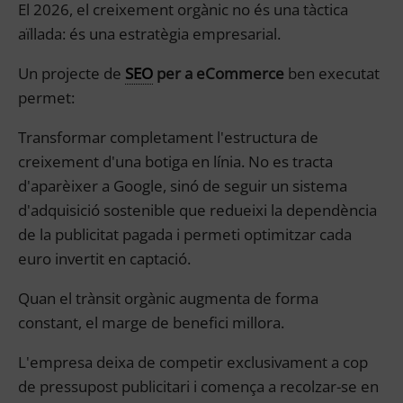
El 2026, el creixement orgànic no és una tàctica
aïllada: és una estratègia empresarial.
Un projecte de
SEO
per a eCommerce
ben executat
permet:
Transformar completament l'estructura de
creixement d'una botiga en línia. No es tracta
d'aparèixer a Google, sinó de seguir un sistema
d'adquisició sostenible que redueixi la dependència
de la publicitat pagada i permeti optimitzar cada
euro invertit en captació.
Quan el trànsit orgànic augmenta de forma
constant, el marge de benefici millora.
L'empresa deixa de competir exclusivament a cop
de pressupost publicitari i comença a recolzar-se en