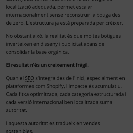
localització adequada, permet escalar
internacionalment sense reconstruir la botiga des
de zero. L'estructura ja està preparada per créixer.
No obstant això, la realitat és que moltes botigues
inverteixen en disseny i publicitat abans de
consolidar la base orgànica.
El resultat n'és un creixement fràgil.
Quan el
SEO
s'integra des de l'inici, especialment en
plataformes com Shopify, l'impacte és acumulatiu.
Cada fitxa optimitzada, cada categoria estructurada i
cada versió internacional ben localitzada suma
autoritat.
I aquesta autoritat es tradueix en vendes
sostenibles.