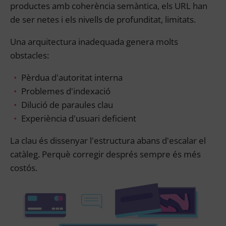
productes amb coherència semàntica, els URL han
de ser netes i els nivells de profunditat, limitats.
Una arquitectura inadequada genera molts
obstacles:
Pèrdua d'autoritat interna
Problemes d'indexació
Dilució de paraules clau
Experiència d'usuari deficient
La clau és dissenyar l'estructura abans d'escalar el
catàleg. Perquè corregir després sempre és més
costós.