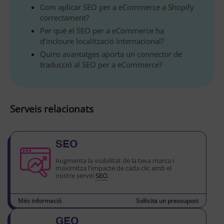
Com aplicar SEO per a eCommerce a Shopify
correctament?
Per què el SEO per a eCommerce ha
d'incloure localització internacional?
Quins avantatges aporta un connector de
traducció al SEO per a eCommerce?
Serveis relacionats
SEO
Augmenta la visibilitat de la teva marca i
maximitza l'impacte de cada clic amb el
nostre servei
SEO
.
Més informació
Sol·licita un pressupost
GEO