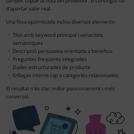
tampoc copiar la fitxa del proveïdor. El contingut ha
d'aportar valor real.
Una fitxa optimitzada inclou diversos elements:
Títol amb keyword principal i variacions
semàntiques
Descripció persuasiva orientada a beneficis
Preguntes freqüents integrades
Dades estructurades de producte
Enllaços interns cap a categories relacionades
El resultat n'és clar: millor posicionament i més
conversió.