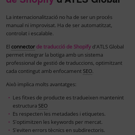
de Shopify
d'ATLS Global
La internacionalització no ha de ser un procés
manual ni improvisat. Ha de ser automatitzat,
controlat i escalable.
El
connector
de traducció de Shopify
d'ATLS Global
permet integrar la botiga amb un sistema
professional de gestió de traduccions, optimitzant
cada contingut amb enfocament
SEO
.
Això implica molts avantatges:
Les fitxes de producte es tradueixen mantenint
estructura
SEO
Es respecten les metadades i etiquetes.
S'optimitzen les keywords per mercat.
S'eviten errors tècnics en subdirectoris.