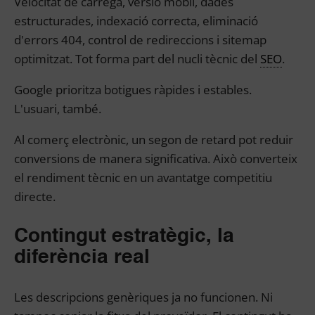
Velocitat de càrrega, versió mòbil, dades
estructurades, indexació correcta, eliminació
d'errors 404, control de redireccions i sitemap
optimitzat. Tot forma part del nucli tècnic del
SEO
.
Google prioritza botigues ràpides i estables.
L'usuari, també.
Al comerç electrònic, un segon de retard pot reduir
conversions de manera significativa. Això converteix
el rendiment tècnic en un avantatge competitiu
directe.
Contingut estratègic, la
diferència real
Les descripcions genèriques ja no funcionen. Ni