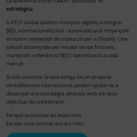
La diferència entre traduir i posicionar és
estratègica
.
A ATLS Global ajudem marques digitals a integrar
SEO
, internacionalització i automatització mitjançant
el nostre
connector
de traducció per a Shopify. Una
solució dissenyada per escalar sense friccions,
mantenint coherència
SEO
i optimització a cada
mercat.
Si vols convertir la teva botiga en un projecte
veritablement internacional, podem ajudar-te a
dissenyar una estratègia alineada amb els teus
objectius de creixement.
Perquè posicionar és important.
Escalar amb control, encara més.