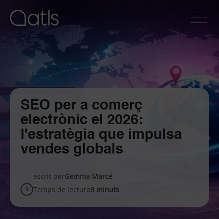
SEO per a comerç
electrònic el 2026:
l'estratègia que impulsa
vendes globals
escrit per
Gemma Marcé
Temps de lectura
9 minuts